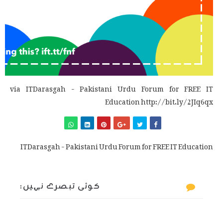
via ITDarasgah - Pakistani Urdu Forum for FREE IT
Education http://bit.ly/2JIq6qx
ITDarasgah - Pakistani Urdu Forum for FREE IT Education
کوئی تبصرے نہیں: