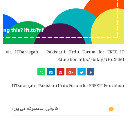
via ITDarasgah - Pakistani Urdu Forum for FREE IT
Education http://bit.ly/2HuXdMl
ITDarasgah - Pakistani Urdu Forum for FREE IT Education
کوئی تبصرے نہیں: