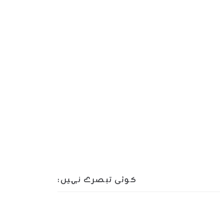
کوئی تبصرے نہیں: