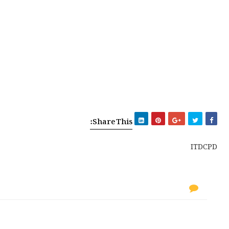
Share This:
ITDCPD