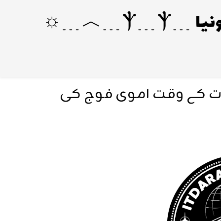
دت کے وقت اموی فوج کی