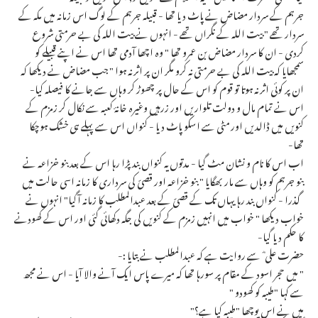
جرہم کے سردار مضاض نے پاٹ دیا تھا - قبیلہ جرہم کے لوگ اس زمانہ میں مکہ کے
سردار تھے " بیت اللہ کے نگراں تھے - انہوں نے بیت اللہ کی بے حرمتی شروع
کردی - ان کا سردار مضاض بن عمرو تھا " وہ اچھا آدمی تھا اس نے اپنے قبیلے کو
سمجھایا کہ بیت اللہ کی بے حرمتی نہ کرو مگر ان پر اثر نہ ہوا " جب مضاض نے دیکھا کہ
ان پر کوئی اثر نہ ہوتا تو قوم کو اس کے حال پر چھوڑ کر وہاں سے جانے کا فیصلہ کیا-
اس نے تمام مال و دولت تلواریں اور زرہیں وغیرہ خانۂ کعبہ سے نکال کر زمزم کے
کنویں میں ڈالدیں اور مٹی سے اسکو پاٹ دیا - کنواں اس سے پہلے ہی خشک ہوچکا
تھا-
اب اس کا نام و نشان مٹ گیا - مدتوں یہ کنواں بند پڑا رہا اس کے بعد بنو خزاعہ نے
بنو جرہم کو وہاں سے مار بھگایا " بنو خزاعہ اور قصیّ کی سرداری کا زمانہ اسی حالت میں
گذرا - کنواں بند رہا یہاں تک کے قصیّ کے بعد عبدالمطلب کا زمانہ آگیا" انہوں نے
خواب دیکھا " خواب میں انہیں زمزم کے کنویں کی جگہ دکھائی گئی اور اس کے کھودنے
کا حکم دیا گیا-
حضرت علی ؓ سے روایت ہے کہ عبدالمطلب نے بتایا :-
" میں حجر اسود کے مقام پر سورہا تھا کہ میرے پاس ایک آنے والا آیا - اس نے مجھ
سے کہا "طیبہ کو کھودو "
میں نے اس پوچھا "طیبہ کیا ہے؟"