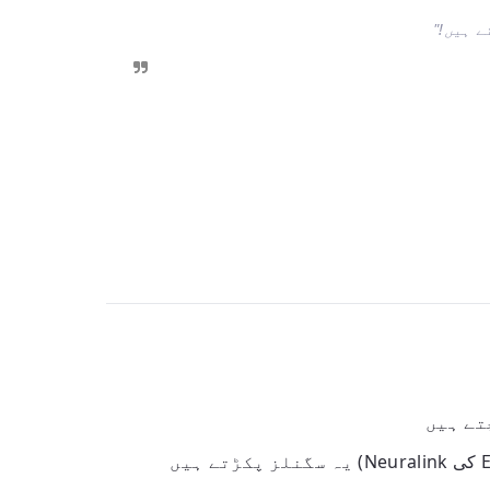
ے ہیں!"
تے ہیں