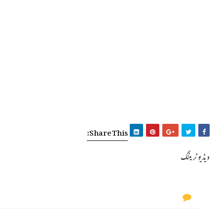
Share This:
ویڈیو ٹریننگ