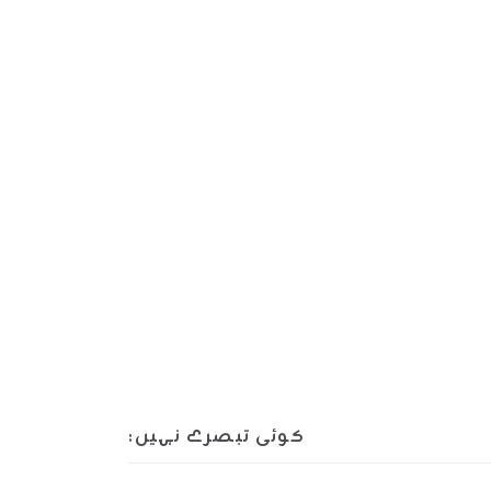
کوئی تبصرے نہیں: