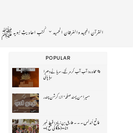
القرآن المجید والفرقان الحمید
کُتبِ احادیثِ نبویہ ﷺ
POPULAR
🌀 محاورہ: آب آب کر مر گئے، سرہانے دھرا
رہا پانی
"میرا من پسند صفحہ" از: کرشن چندر
فاتح اُندلس ۔ ۔ ۔ طارق بن زیاد : قسط نمبر
21═(ملاگا کی فتح )═