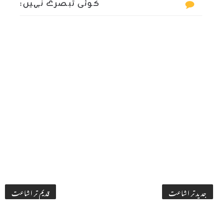
کوئی تبصرے نہیں:
جدید تر اشاعت
قدیم تر اشاعت