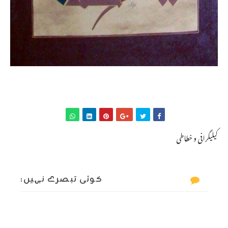
کیلیگرافی و خطاطی
کوئی تبصرے نہیں: