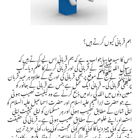
ہم قربانی کیوں کرتے ہیں؟
اس کا سیدھا سا جواب یہ ہے کہ ہم قربانی اس لیے کرتے ہیں کہ
رسول اللہ ﷺ نے قربانی کی اور قربانی کرنے کا حکم دیا۔آپ
ﷺ نے حج کے موقع پر بھی قربانی کی اور حج کے علاوہ ہر عید قربان
پر بھی قربانی کی۔ قربانی ایک عمل ہے جس سے قربانی کے جانور کو
معین دنوں میں اللہ کی راہ میں ذبح کرنے سے وہ کیفیت نصیب ہو تی
ہے جو حضرت ابراھیم علیہ اسلام اور حضرت اسماعیل علیہ السلام کو
اپنی شان کے مطابق نصیب ہوئی اور ہر مسلمان کو اپنی حیثیت اپنی
استعداد،اپنے خلوص کے مطابق نصیب ہو تی ہے۔قربانی کی حقیقت
یہ ہے کہ کوئی چیز دنیا کا کوئی کام کوئی محبت،کوئی پیار،کوئی عزیز ترین
رشتہ،کوئی محبوب ترین شے اللہ کی اطاعت کے مقابلے میں رکاوٹ نہ