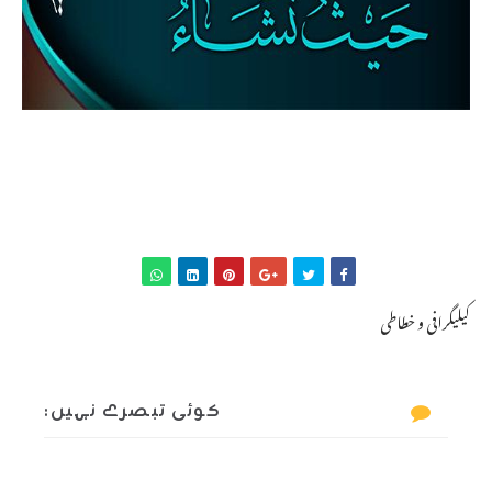
کیلیگرافی و خطاطی
کوئی تبصرے نہیں: