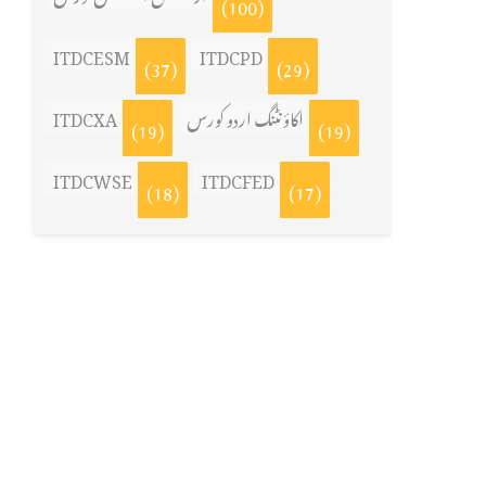
(100)
ITDCESM
ITDCPD
(37)
(29)
اکاؤنٹنگ اردو کورس
ITDCXA
(19)
(19)
ITDCWSE
ITDCFED
(18)
(17)