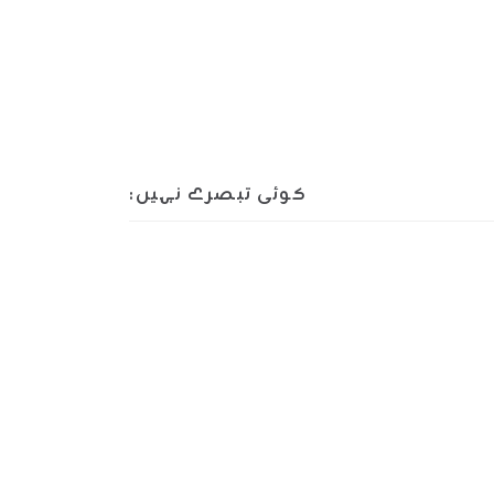
کوئی تبصرے نہیں: