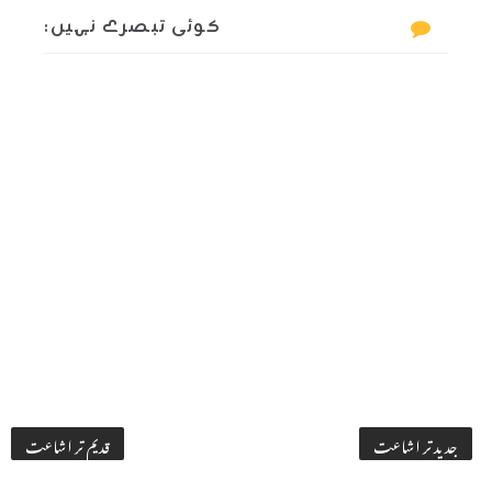
کوئی تبصرے نہیں:
جدید تر اشاعت
قدیم تر اشاعت