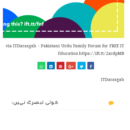
via ITDarasgah - Pakistani Urdu Family Forum for FREE IT
Education https://ift.tt/2xcdpMB
ITDarasgah
کوئی تبصرے نہیں: