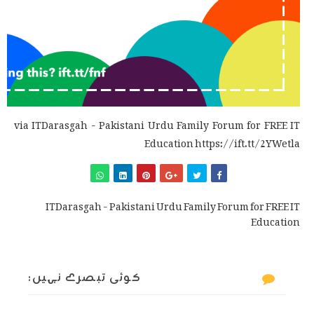
via ITDarasgah - Pakistani Urdu Family Forum for FREE IT
Education https://ift.tt/2YWetla
ITDarasgah - Pakistani Urdu Family Forum for FREE IT
Education
کوئی تبصرے نہیں: