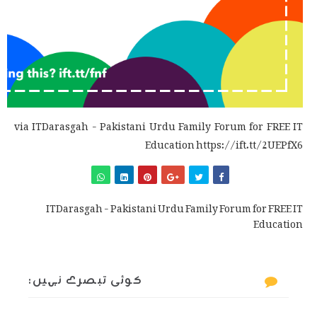
via ITDarasgah - Pakistani Urdu Family Forum for FREE IT
Education https://ift.tt/2UEPfX6
ITDarasgah - Pakistani Urdu Family Forum for FREE IT
Education
کوئی تبصرے نہیں: