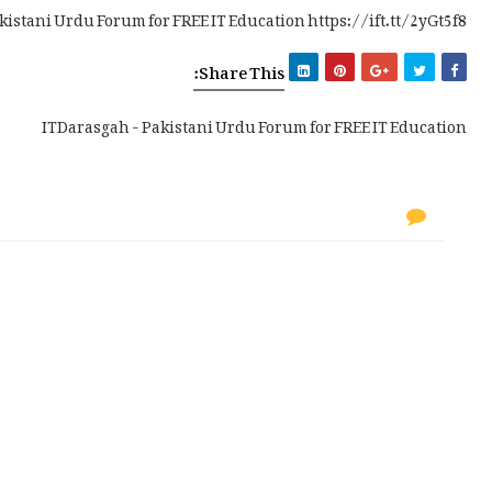
kistani Urdu Forum for FREE IT Education https://ift.tt/2yGt5f8
Share This:
ITDarasgah - Pakistani Urdu Forum for FREE IT Education