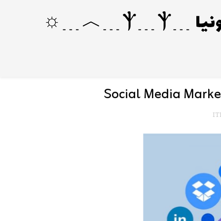
Social Media Market
IT