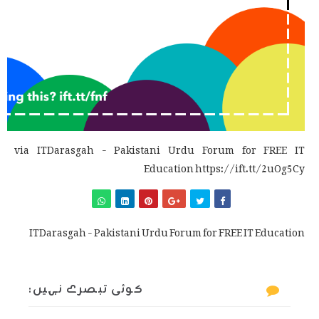
via ITDarasgah - Pakistani Urdu Forum for FREE IT
Education https://ift.tt/2uOg5Cy
ITDarasgah - Pakistani Urdu Forum for FREE IT Education
کوئی تبصرے نہیں: