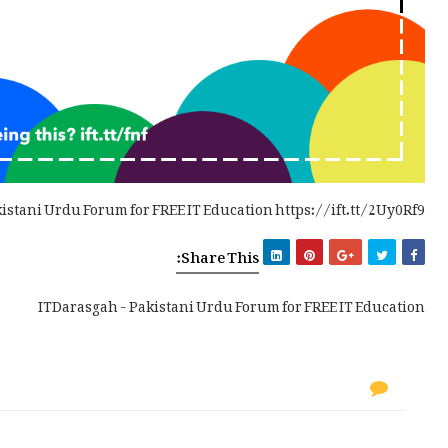
istani Urdu Forum for FREE IT Education https://ift.tt/2Uy0Rf9
Share This:
ITDarasgah - Pakistani Urdu Forum for FREE IT Education