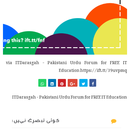
via ITDarasgah - Pakistani Urdu Forum for FREE IT
Education https://ift.tt/39uvpmq
ITDarasgah - Pakistani Urdu Forum for FREE IT Education
کوئی تبصرے نہیں: