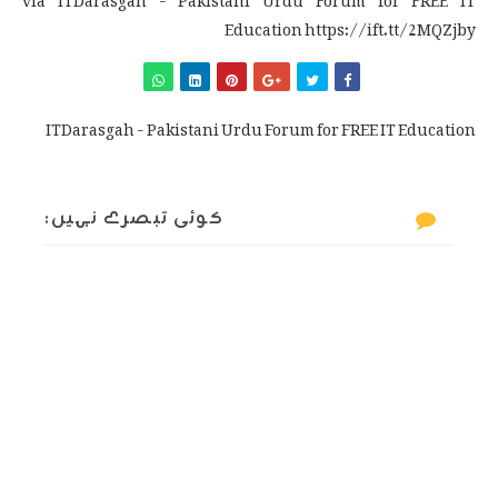
Education https://ift.tt/2MQZjby
ITDarasgah - Pakistani Urdu Forum for FREE IT Education
کوئی تبصرے نہیں: