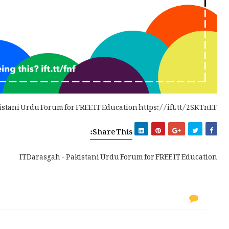
istani Urdu Forum for FREE IT Education https://ift.tt/2SKTnEF
Share This:
ITDarasgah - Pakistani Urdu Forum for FREE IT Education