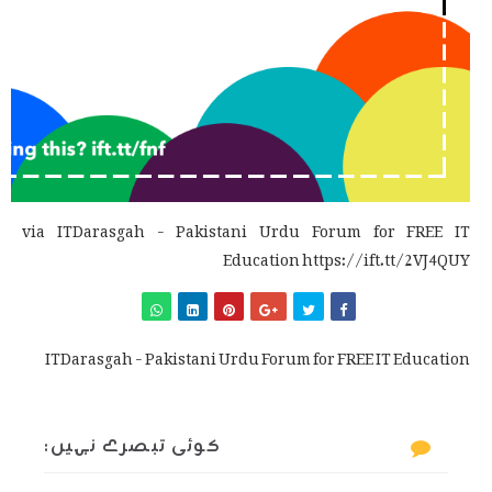
via ITDarasgah - Pakistani Urdu Forum for FREE IT
Education https://ift.tt/2VJ4QUY
ITDarasgah - Pakistani Urdu Forum for FREE IT Education
کوئی تبصرے نہیں: