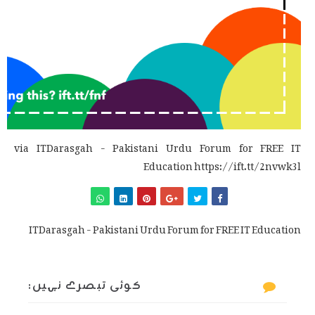
via ITDarasgah - Pakistani Urdu Forum for FREE IT
Education https://ift.tt/2nvwk3l
ITDarasgah - Pakistani Urdu Forum for FREE IT Education
کوئی تبصرے نہیں: