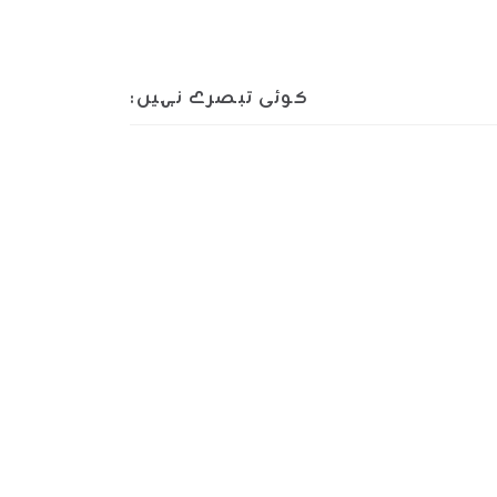
کوئی تبصرے نہیں: