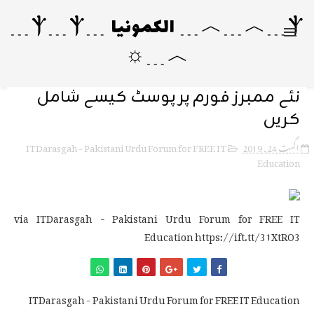
Ⲯ﹍︿﹍︿﹍ الکمونیا ﹍Ⲯ﹍Ⲯ﹍
︿﹍☼
نئے ممبرز فورم پر پوسٹ کیسے شامل
کریں
ITDarasgah - Pakistani Urdu Forum for FREE IT
اگست 24, 2019
Education
via ITDarasgah - Pakistani Urdu Forum for FREE IT
Education https://ift.tt/31XtRO3
ITDarasgah - Pakistani Urdu Forum for FREE IT Education