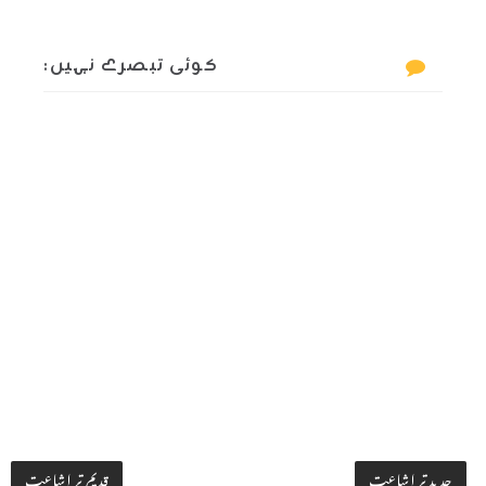
کوئی تبصرے نہیں:
جدید تر اشاعت
قدیم تر اشاعت