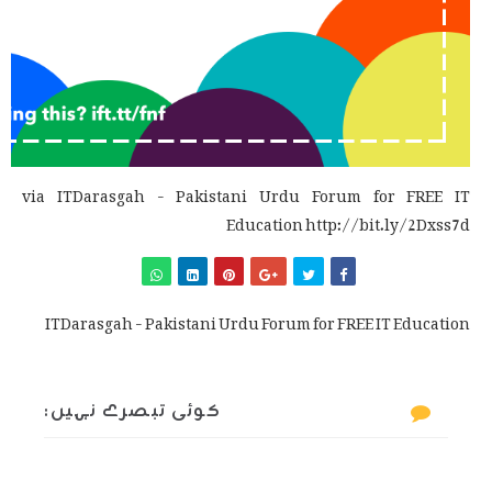
via ITDarasgah - Pakistani Urdu Forum for FREE IT
Education http://bit.ly/2Dxss7d
ITDarasgah - Pakistani Urdu Forum for FREE IT Education
کوئی تبصرے نہیں: