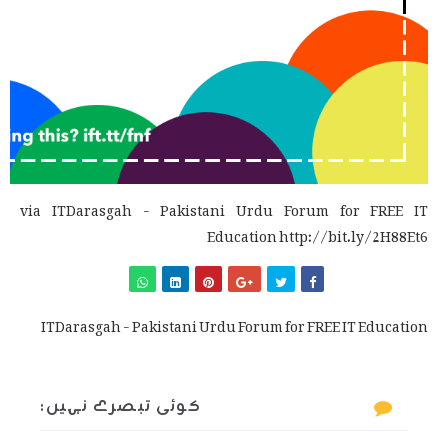
via ITDarasgah - Pakistani Urdu Forum for FREE IT
Education http://bit.ly/2H88Et6
ITDarasgah - Pakistani Urdu Forum for FREE IT Education
کوئی تبصرے نہیں: