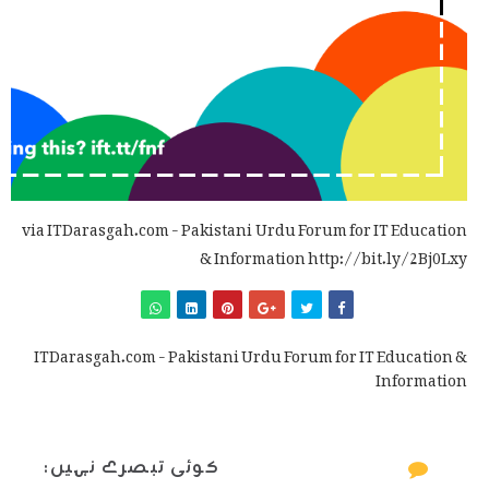
via ITDarasgah.com - Pakistani Urdu Forum for IT Education
& Information http://bit.ly/2Bj0Lxy
ITDarasgah.com - Pakistani Urdu Forum for IT Education &
Information
کوئی تبصرے نہیں: