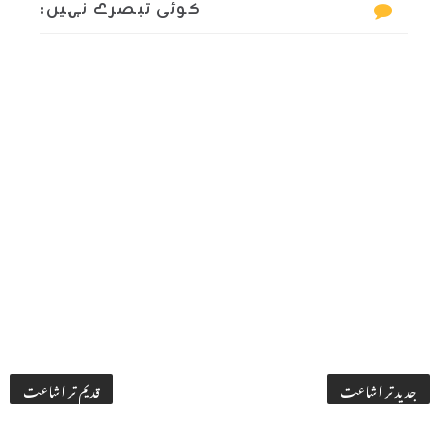
کوئی تبصرے نہیں:
جدید تر اشاعت
قدیم تر اشاعت